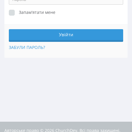
Запам'ятати мене
ЗАБУЛИ ПАРОЛЬ?
Авторське право © 2026 ChurchDev. Всі права захищені.