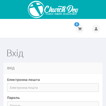
0
Вхід
ВХІД
Електронна пошта
Пароль