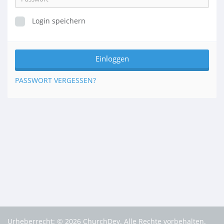
Login speichern
PASSWORT VERGESSEN?
Urheberrecht: © 2026 ChurchDev. Alle Rechte vorbehalten.